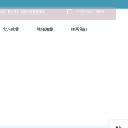
0731-88598869
学校代码：3044
热线:
实习就业
视频湘麓
联系我们