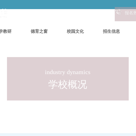
报名
学教研
德育之窗
校园文化
招生信息
industry dynamics
学校概况