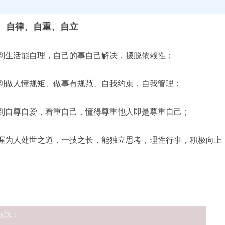
、自律、自重、自立
到生活能自理，自己的事自己解决，摆脱依赖性；
到做人懂规矩、做事有规范、自我约束，自我管理；
到自尊自爱，看重自己，懂得尊重他人即是尊重自己；
握为人处世之道，一技之长，能独立思考，理性行事，积极向上
热线：