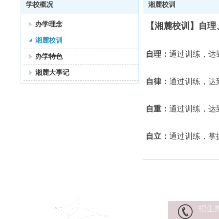
学校概况
湘麓校训
办学理念
【湘麓校训】自理
湘麓校训
自理：
通过训练，达
办学特色
湘麓大事记
自律：
通过训练，达
自重：
通过训练，达
自立：
通过训练，掌
招生